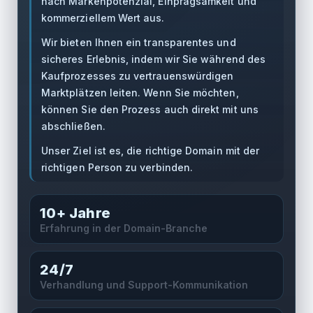
nach Markenpotenzial, Einprägsamkeit und
kommerziellem Wert aus.
Wir bieten Ihnen ein transparentes und
sicheres Erlebnis, indem wir Sie während des
Kaufprozesses zu vertrauenswürdigen
Marktplätzen leiten. Wenn Sie möchten,
können Sie den Prozess auch direkt mit uns
abschließen.
Unser Ziel ist es, die richtige Domain mit der
richtigen Person zu verbinden.
Vertrauenshinweise
10+ Jahre
Erfahrung in der Domain-Branche
24/7
Verhandlung und Support-Kommunikation