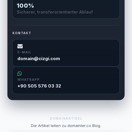
100%
Sicherer, transferorientierter Ablauf
KONTAKT
E-MAIL
domain@cizgi.com
WHATSAPP
+90 505 576 03 32
DOMAINARTIKEL
Die Artikel leiten zu domainler.co Blog.