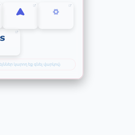
SPACESHIP
ATOM
SEDO
եյններ կարող եք գնել վարկով։