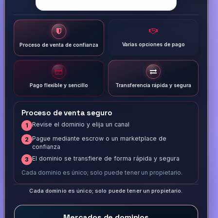
Varias opciones de pago
Proceso de venta de confianza
Pago flexible y sencillo
Transferencia rápida y segura
Proceso de venta seguro
Revise el dominio y elija un canal
1
Pague mediante escrow o un marketplace de
2
confianza
El dominio se transfiere de forma rápida y segura
3
Cada dominio es único; solo puede tener un propietario.
Cada dominio es único; solo puede tener un propietario.
Mercados de dominios