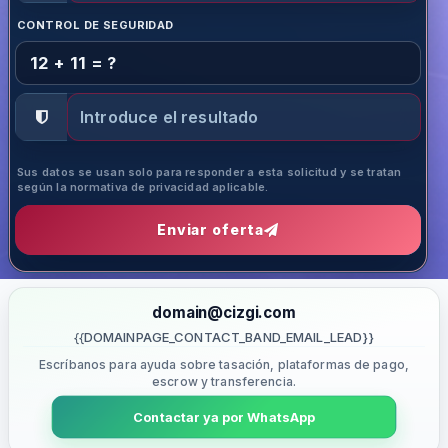
CONTROL DE SEGURIDAD
12 + 11 = ?
Sus datos se usan solo para responder a esta solicitud y se tratan
según la normativa de privacidad aplicable.
Enviar oferta
domain@cizgi.com
{{DOMAINPAGE_CONTACT_BAND_EMAIL_LEAD}}
Escríbanos para ayuda sobre tasación, plataformas de pago,
escrow y transferencia.
Contactar ya por WhatsApp