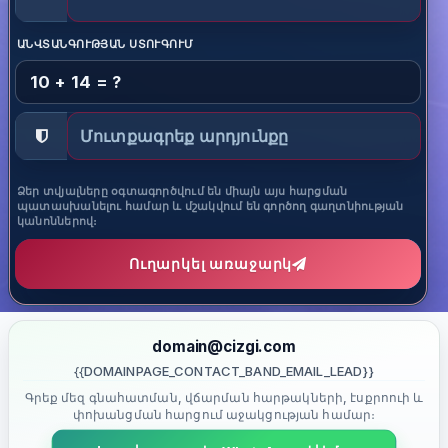
ԱՆՎՏԱՆԳՈՒԹՅԱՆ ՍՏՈՒԳՈՒՄ
10 + 14 = ?
Ձեր տվյալները օգտագործվում են միայն այս հարցման
պատասխանելու համար և մշակվում են գործող գաղտնիության
կանոններով։
Ուղարկել առաջարկ
domain@cizgi.com
{{DOMAINPAGE_CONTACT_BAND_EMAIL_LEAD}}
Գրեք մեզ գնահատման, վճարման հարթակների, էսքրոուի և
փոխանցման հարցում աջակցության համար։