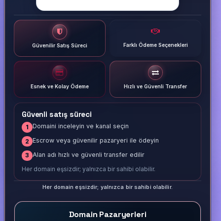
Farklı Ödeme Seçenekleri
Güvenilir Satış Süreci
Esnek ve Kolay Ödeme
Hızlı ve Güvenli Transfer
Güvenli satış süreci
Domaini inceleyin ve kanal seçin
1
Escrow veya güvenilir pazaryeri ile ödeyin
2
Alan adı hızlı ve güvenli transfer edilir
3
Her domain eşsizdir; yalnızca bir sahibi olabilir.
Her domain eşsizdir; yalnızca bir sahibi olabilir.
Domain Pazaryerleri