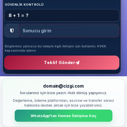
GÜVENLIK KONTROLÜ
8 + 1 = ?
Bilgileriniz yalnızca bu taleple ilgili iletişim için kullanılır; KVKK
kapsamında işlenir.
Teklif Gönder
domain@cizgi.com
Sorularınız için bize yazın. Hızlı dönüş yapıyoruz.
Değerleme, ödeme platformları, escrow ve transfer süreci
hakkında destek almak için bize yazabilirsiniz.
WhatsApp'tan Hemen İletişime Geç