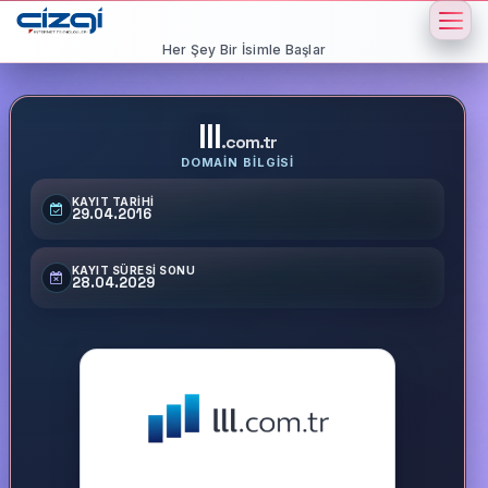
Her Şey Bir İsimle Başlar
lll
.com.tr
DOMAIN BILGISI
KAYIT TARIHI
29.04.2016
KAYIT SÜRESI SONU
28.04.2029