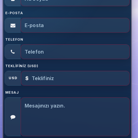
E-POSTA
TELEFON
TEKLIFINIZ (USD)
$
USD
MESAJ