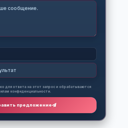
ко для ответа на этот запрос и обрабатываются
илам конфиденциальности.
равить предложение