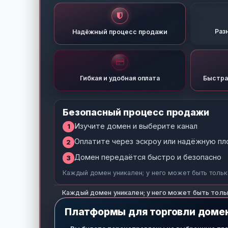
Раз
Надёжный процесс продажи
Гибкая и удобная оплата
Быстра
Безопасный процесс продажи
Изучите домен и выберите канал
1
Оплатите через эскроу или надёжную п
2
Домен передаётся быстро и безопасно
3
Каждый домен уникален; у него может быть тольк
Каждый домен уникален; у него может быть толь
Платформы для торговли доме