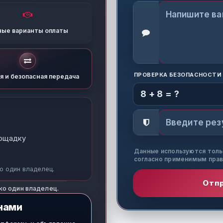
ные варианты оплаты
ПРОВЕРКА БЕЗОПАСНОСТИ
я и безопасная передача
8 + 8 = ?
лощадку
Данные используются толь
согласно применимым прав
о один владелец.
Отп
ко один владелец.
нами