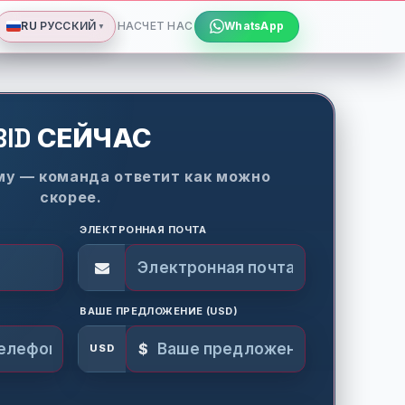
RU
PУССКИЙ
НАСЧЕТ НАС
WhatsApp
▼
BID СЕЙЧАС
му — команда ответит как можно
скорее.
ЭЛЕКТРОННАЯ ПОЧТА
ВАШЕ ПРЕДЛОЖЕНИЕ (USD)
$
USD