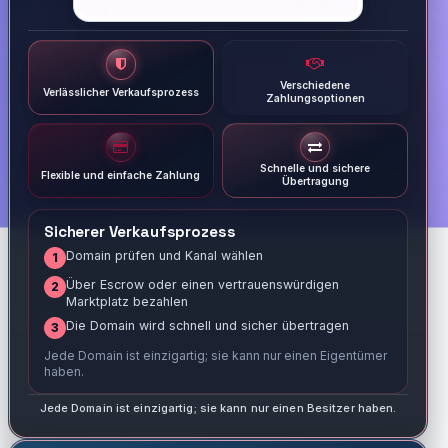
Verschiedene
Verlässlicher Verkaufsprozess
Zahlungsoptionen
Schnelle und sichere
Flexible und einfache Zahlung
Übertragung
Sicherer Verkaufsprozess
Domain prüfen und Kanal wählen
1
Über Escrow oder einen vertrauenswürdigen
2
Marktplatz bezahlen
Die Domain wird schnell und sicher übertragen
3
Jede Domain ist einzigartig; sie kann nur einen Eigentümer
haben.
Jede Domain ist einzigartig; sie kann nur einen Besitzer haben.