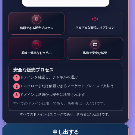
さまざまな支払いオプション
信頼できる販売プロセス
柔軟で簡単なお支払い
迅速で安全な移管
安全な販売プロセス
ドメインを確認し、チャネルを選ぶ
1
エスクローまたは信頼できるマーケットプレイスで支払う
2
ドメインは迅速かつ安全に移管されます
3
すべてのドメインは唯一であり、所有者は一人だけです。
すべてのドメインはユニークであり、所有者は1人だけです。
申し出する