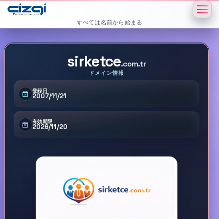
すべては名前から始まる
sirketce
.com.tr
ドメイン情報
登録日
2007/11/21
有効期限
2026/11/20