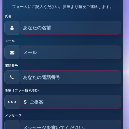
フォームにご記入ください。担当より順次ご連絡します。
氏名
メール
電話番号
希望オファー額 (USD)
$
USD
メッセージ